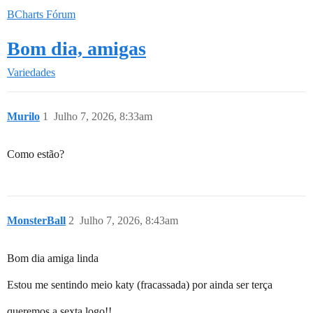
BCharts Fórum
Bom dia, amigas
Variedades
Murilo
1
Julho 7, 2026, 8:33am
Como estão?
MonsterBall
2
Julho 7, 2026, 8:43am
Bom dia amiga linda
Estou me sentindo meio katy (fracassada) por ainda ser terça
queremos a sexta logo!!