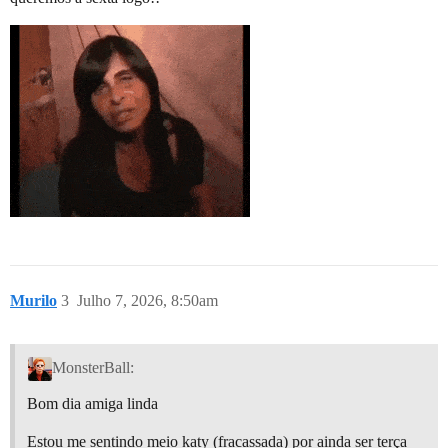
Murilo
3
Julho 7, 2026, 8:50am
MonsterBall:
Bom dia amiga linda
Estou me sentindo meio katy (fracassada) por ainda ser terça