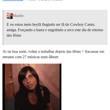
Murilo:
E eu estou meio beyfã fingindo ser fã do Cowboy Carter,
amiga. Forçando a barra e engolindo a seco este dia de retorno
das férias
Ai sis boa sorte, voltar a trabalhar depois das férias = fracassar em
streams com 27 músicas num álbum