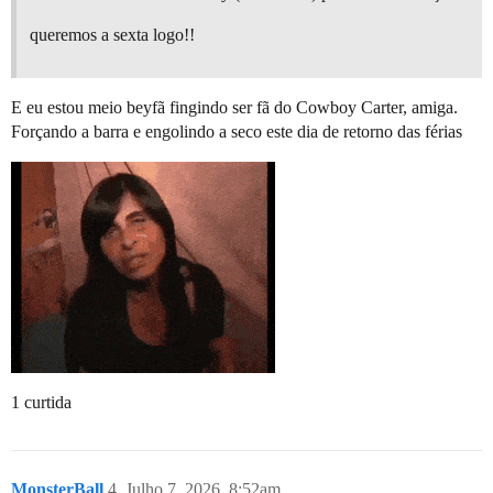
queremos a sexta logo!!
E eu estou meio beyfã fingindo ser fã do Cowboy Carter, amiga.
Forçando a barra e engolindo a seco este dia de retorno das férias
1 curtida
MonsterBall
4
Julho 7, 2026, 8:52am