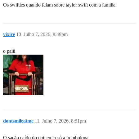
Os swifties quando falam sobre taylor swift com a família
vixire
10
Julho 7, 2026, 8:49pm
o paiii
dontsmileatme
11
Julho 7, 2026, 8:51pm
O sacão caído do pai, eu to só a trembolona.