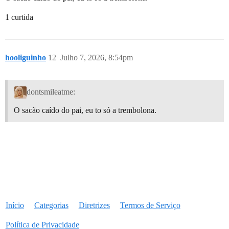
1 curtida
hooliguinho
12
Julho 7, 2026, 8:54pm
dontsmileatme:
O sacão caído do pai, eu to só a trembolona.
Início
Categorias
Diretrizes
Termos de Serviço
Política de Privacidade