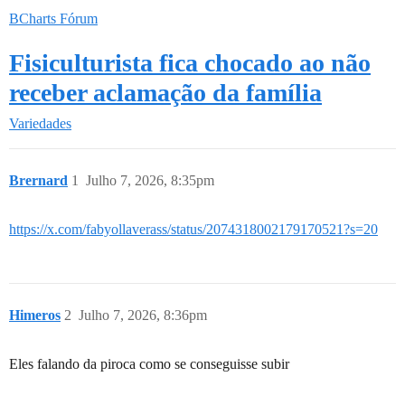
BCharts Fórum
Fisiculturista fica chocado ao não
receber aclamação da família
Variedades
Brernard
1
Julho 7, 2026, 8:35pm
https://x.com/fabyollaverass/status/2074318002179170521?s=20
Himeros
2
Julho 7, 2026, 8:36pm
Eles falando da piroca como se conseguisse subir